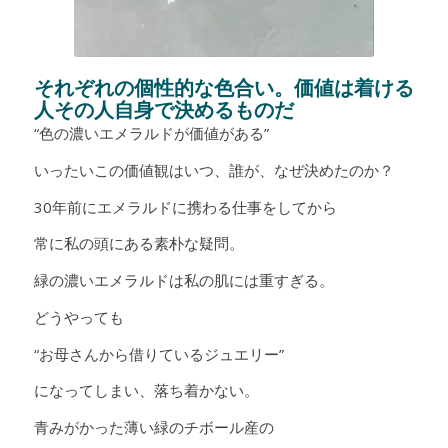
それぞれの個性的な色合い。価値は着ける
人その人自身で決めるものだ
“色の濃いエメラルドが価値がある”
いったいこの価値観はいつ、誰が、なぜ決めたのか？
30年前にエメラルドに携わる仕事をしてから
常に私の頭にある素朴な疑問。
緑の濃いエメラルドは私の肌には重すぎる。
どうやっても
“お母さんから借りているジュエリー”
になってしまい、落ち着かない。
青みがかった薄い緑のチボール産の