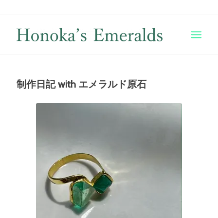
制作日記 with エメラルド原石