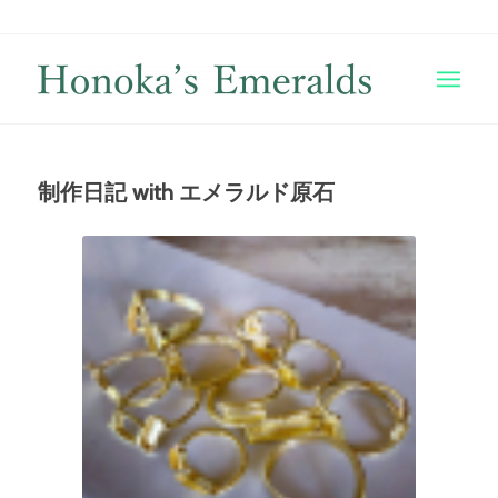
制作日記 with エメラルド原石