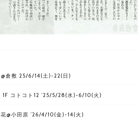
@倉敷 25/6/14(土)-22(日)
F コトコト12 ’25/5/28(水)-6/10(火)
小田原 ’26/4/10(金)-14(火)