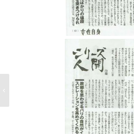
’18情熱大陸