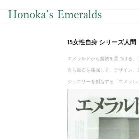
15女性自身 シリーズ人間
エメラルドから魔物を見つける、
自ら原石を採掘して、デザイン、
ジュエリーを創造する「エメラルド