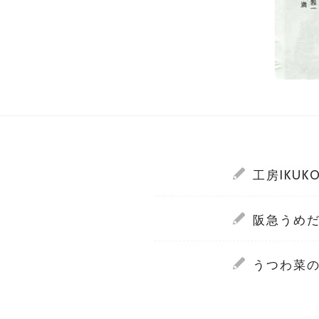
工房IKUKO
阪急うめだ 1
うつわ菜の花@