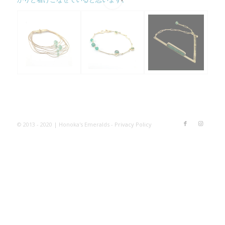
© 2013 - 2020 | Honoka's Emeralds -
Privacy Policy