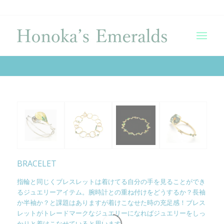
BRACELET
指輪と同じくブレスレットは着けてる自分の手を見ることができ
るジュエリーアイテム。腕時計との重ね付けをどうするか？長袖
か半袖か？と課題はありますが着けこなせた時の充足感！ブレス
レットがトレードマークなジュエリーになればジュエリーをしっ
かりと着けこなせていると思います。